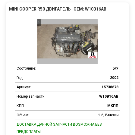
MINI COOPER R50 ДВИГАТЕЛЬ | OEM: W10B16AB
5
Состояние:
Б/У
Год:
2002
Артикул:
15738678
Номер запчасти:
W10B16AB
КПП:
МКПП
Объем:
1.6, Бензин
ДОСТАВКА ДАННОЙ ЗАПЧАСТИ ВОЗМОЖНА БЕЗ
ПРЕДОПЛАТЫ