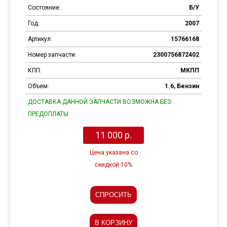
Состояние:
Б/У
Год:
2007
Артикул:
15766168
Номер запчасти:
2300756872402
КПП:
МКПП
Объем:
1.6, Бензин
Продолжить
покупки
ДОСТАВКА ДАННОЙ ЗАПЧАСТИ ВОЗМОЖНА БЕЗ
Оформить
ПРЕДОПЛАТЫ
заказ
11 000 р.
Цена указана со
скидкой 10%
СПРОСИТЬ
В КОРЗИНУ