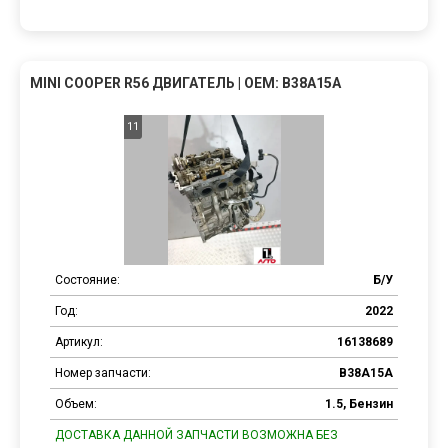
MINI COOPER R56 ДВИГАТЕЛЬ | OEM: B38A15A
11
Состояние:
Б/У
Год:
2022
Артикул:
16138689
Номер запчасти:
B38A15A
Объем:
1.5, Бензин
ДОСТАВКА ДАННОЙ ЗАПЧАСТИ ВОЗМОЖНА БЕЗ