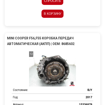
СПРОСИТЬ
В КОРЗИНУ
MINI COOPER F56,F55 КОРОБКА ПЕРЕДАЧ
АВТОМАТИЧЕСКАЯ (АКПП) | OEM: 8685602
12
Состояние:
Б/У
Год:
2017
Артикул:
15336979