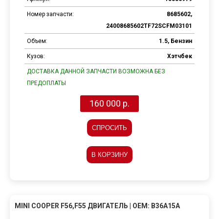
Номер запчасти:
8685602,
24008685602TF72SCFM03101
Объем:
1.5, Бензин
Кузов:
Хэтчбек
ДОСТАВКА ДАННОЙ ЗАПЧАСТИ ВОЗМОЖНА БЕЗ
ПРЕДОПЛАТЫ
160 000 р.
СПРОСИТЬ
В КОРЗИНУ
MINI COOPER F56,F55 ДВИГАТЕЛЬ | OEM: B36A15A