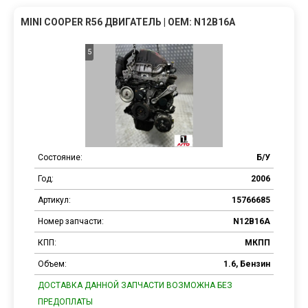
MINI COOPER R56 ДВИГАТЕЛЬ | OEM: N12B16A
5
Состояние:
Б/У
Год:
2006
Артикул:
15766685
Номер запчасти:
N12B16A
КПП:
МКПП
Объем:
1.6, Бензин
ДОСТАВКА ДАННОЙ ЗАПЧАСТИ ВОЗМОЖНА БЕЗ
ПРЕДОПЛАТЫ