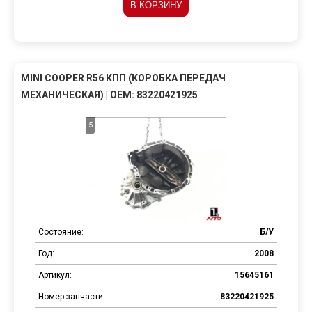
В КОРЗИНУ
MINI COOPER R56 КПП (КОРОБКА ПЕРЕДАЧ
МЕХАНИЧЕСКАЯ) | OEM: 83220421925
5
Состояние:
Б/У
Год:
2008
Артикул:
15645161
Номер запчасти:
83220421925