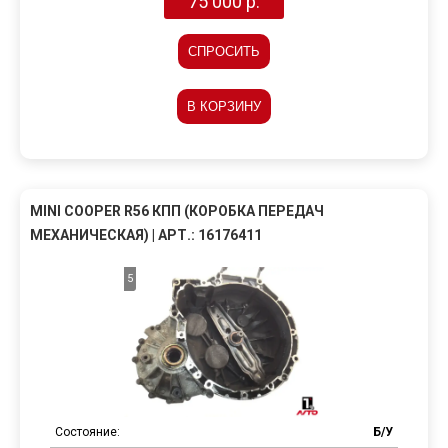
75 000 р.
СПРОСИТЬ
В КОРЗИНУ
MINI COOPER R56 КПП (КОРОБКА ПЕРЕДАЧ
МЕХАНИЧЕСКАЯ) | АРТ.: 16176411
5
Состояние:
Б/У