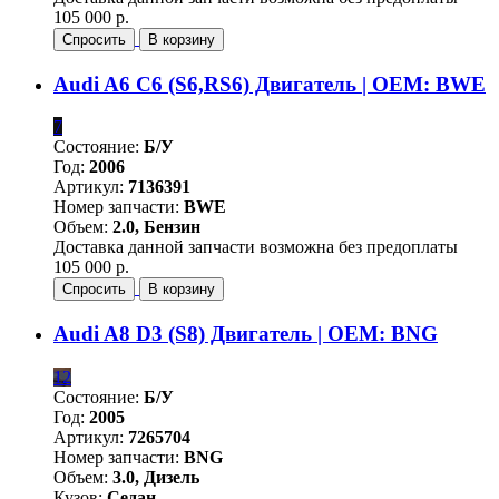
105 000 р.
Спросить
В корзину
Audi A6 C6 (S6,RS6) Двигатель | OEM: BWE
7
Состояние:
Б/У
Год:
2006
Артикул:
7136391
Номер запчасти:
BWE
Объем:
2.0, Бензин
Доставка данной запчасти возможна без предоплаты
105 000 р.
Спросить
В корзину
Audi A8 D3 (S8) Двигатель | OEM: BNG
12
Состояние:
Б/У
Год:
2005
Артикул:
7265704
Номер запчасти:
BNG
Объем:
3.0, Дизель
Кузов:
Седан