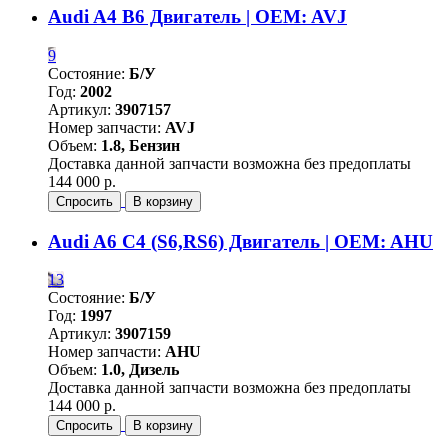
Audi A4 B6 Двигатель | OEM: AVJ
9
Состояние:
Б/У
Год:
2002
Артикул:
3907157
Номер запчасти:
AVJ
Объем:
1.8, Бензин
Доставка данной запчасти возможна без предоплаты
144 000 р.
Спросить
В корзину
Audi A6 C4 (S6,RS6) Двигатель | OEM: AHU
13
Состояние:
Б/У
Год:
1997
Артикул:
3907159
Номер запчасти:
AHU
Объем:
1.0, Дизель
Доставка данной запчасти возможна без предоплаты
144 000 р.
Спросить
В корзину