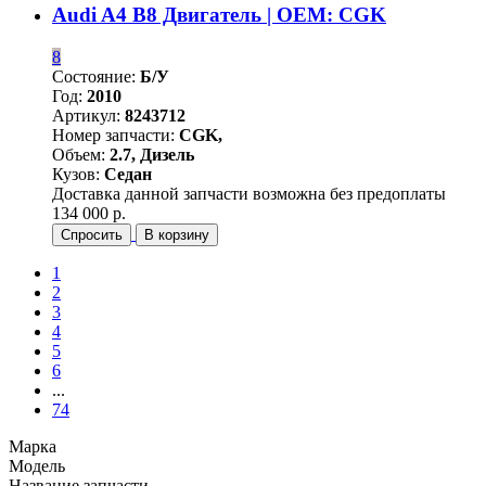
Audi A4 B8 Двигатель | OEM: CGK
8
Состояние:
Б/У
Год:
2010
Артикул:
8243712
Номер запчасти:
CGK,
Объем:
2.7, Дизель
Кузов:
Седан
Доставка данной запчасти возможна без предоплаты
134 000 р.
Спросить
В корзину
1
2
3
4
5
6
...
74
Марка
Модель
Название запчасти