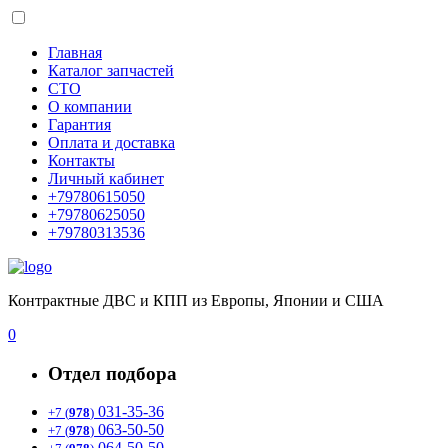
Главная
Каталог запчастей
СТО
О компании
Гарантия
Оплата и доставка
Контакты
Личный кабинет
+79780615050
+79780625050
+79780313536
Контрактные ДВС и КПП из Европы, Японии и США
0
Отдел подбора
031-35-36
+7 (
978
)
063-50-50
+7 (
978
)
064-50-50