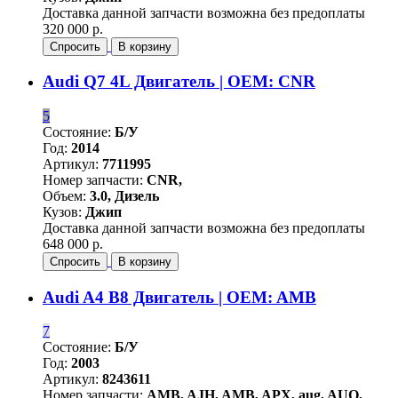
Доставка данной запчасти возможна без предоплаты
320 000 р.
Спросить
В корзину
Audi Q7 4L Двигатель | OEM: CNR
5
Состояние:
Б/У
Год:
2014
Артикул:
7711995
Номер запчасти:
CNR,
Объем:
3.0, Дизель
Кузов:
Джип
Доставка данной запчасти возможна без предоплаты
648 000 р.
Спросить
В корзину
Audi A4 B8 Двигатель | OEM: AMB
7
Состояние:
Б/У
Год:
2003
Артикул:
8243611
Номер запчасти:
AMB, AJH, AMB, APX, aug, AUQ,