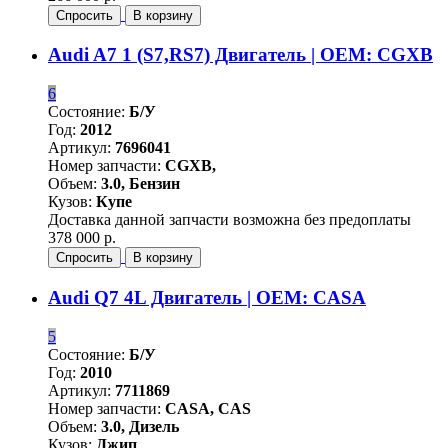
Спросить
В корзину
Audi A7 1 (S7,RS7) Двигатель | OEM: CGXB
6
Состояние:
Б/У
Год:
2012
Артикул:
7696041
Номер запчасти:
CGXB,
Объем:
3.0, Бензин
Кузов:
Купе
Доставка данной запчасти возможна без предоплаты
378 000 р.
Спросить
В корзину
Audi Q7 4L Двигатель | OEM: CASA
5
Состояние:
Б/У
Год:
2010
Артикул:
7711869
Номер запчасти:
CASA, CAS
Объем:
3.0, Дизель
Кузов:
Джип