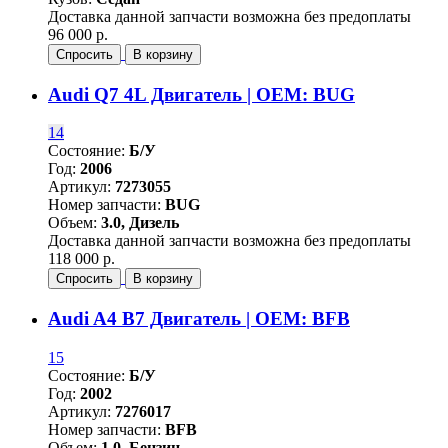
Доставка данной запчасти возможна без предоплаты
96 000 р.
Спросить
В корзину
Audi Q7 4L Двигатель | OEM: BUG
14
Состояние:
Б/У
Год:
2006
Артикул:
7273055
Номер запчасти:
BUG
Объем:
3.0, Дизель
Доставка данной запчасти возможна без предоплаты
118 000 р.
Спросить
В корзину
Audi A4 B7 Двигатель | OEM: BFB
15
Состояние:
Б/У
Год:
2002
Артикул:
7276017
Номер запчасти:
BFB
Объем:
1.0, Бензин