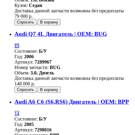
Кузов:
Седан
Доставка данной запчасти возможна без предоплаты
79 000 р.
Спросить
В корзину
Audi Q7 4L Двигатель | OEM: BUG
15
Состояние:
Б/У
Год:
2006
Артикул:
7289967
Номер запчасти:
BUG
Объем:
3.0, Дизель
Доставка данной запчасти возможна без предоплаты
148 000 р.
Спросить
В корзину
Audi A6 C6 (S6,RS6) Двигатель | OEM: BPP
14
Состояние:
Б/У
Год:
2005
Артикул:
7298016