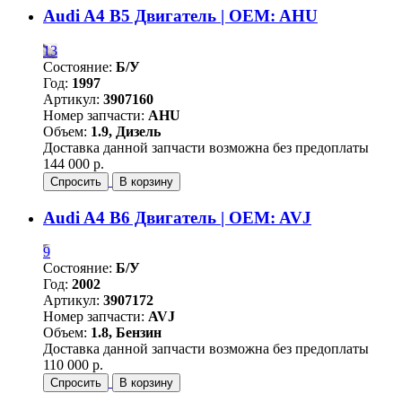
Audi A4 B5 Двигатель | OEM: AHU
13
Состояние:
Б/У
Год:
1997
Артикул:
3907160
Номер запчасти:
AHU
Объем:
1.9, Дизель
Доставка данной запчасти возможна без предоплаты
144 000 р.
Спросить
В корзину
Audi A4 B6 Двигатель | OEM: AVJ
9
Состояние:
Б/У
Год:
2002
Артикул:
3907172
Номер запчасти:
AVJ
Объем:
1.8, Бензин
Доставка данной запчасти возможна без предоплаты
110 000 р.
Спросить
В корзину