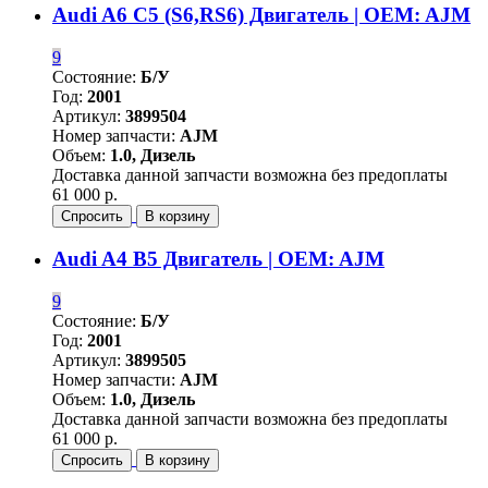
Audi A6 C5 (S6,RS6) Двигатель | OEM: AJM
9
Состояние:
Б/У
Год:
2001
Артикул:
3899504
Номер запчасти:
AJM
Объем:
1.0, Дизель
Доставка данной запчасти возможна без предоплаты
61 000 р.
Спросить
В корзину
Audi A4 B5 Двигатель | OEM: AJM
9
Состояние:
Б/У
Год:
2001
Артикул:
3899505
Номер запчасти:
AJM
Объем:
1.0, Дизель
Доставка данной запчасти возможна без предоплаты
61 000 р.
Спросить
В корзину