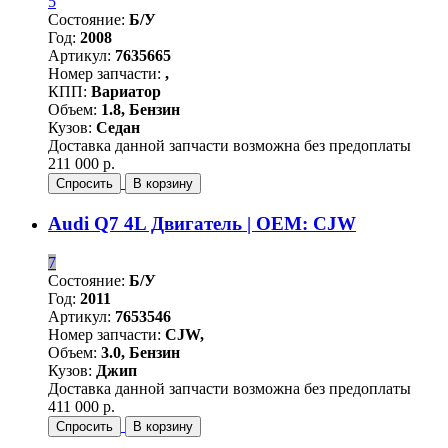
5
Состояние:
Б/У
Год:
2008
Артикул:
7635665
Номер запчасти:
,
КПП:
Вариатор
Объем:
1.8, Бензин
Кузов:
Седан
Доставка данной запчасти возможна без предоплаты
211 000 р.
Спросить
В корзину
Audi Q7 4L Двигатель | OEM: CJW
7
Состояние:
Б/У
Год:
2011
Артикул:
7653546
Номер запчасти:
CJW,
Объем:
3.0, Бензин
Кузов:
Джип
Доставка данной запчасти возможна без предоплаты
411 000 р.
Спросить
В корзину