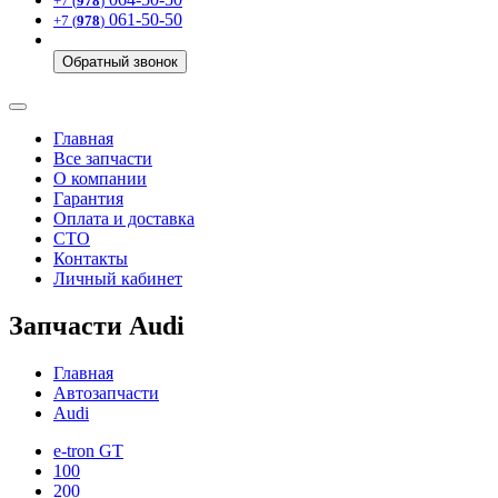
+7 (
978
)
061-50-50
+7 (
978
)
Обратный звонок
Главная
Все запчасти
О компании
Гарантия
Оплата и доставка
СТО
Контакты
Личный кабинет
Запчасти Audi
Главная
Автозапчасти
Audi
e-tron GT
100
200