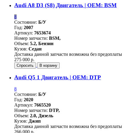
Audi A8 D3 (S8) Двигатель | OEM: BSM
8
Состояние:
Б/У
Год:
2007
Артикул:
7653674
Номер запчасти:
BSM,
Объем:
5.2, Бензин
Кузов:
Седан
Доставка данной запчасти возможна без предоплаты
275 000 р.
Спросить
В корзину
Audi Q5 1 Двигатель | OEM: DTP
8
Состояние:
Б/У
Год:
2020
Артикул:
7665520
Номер запчасти:
DTP,
Объем:
2.0, Дизель
Кузов:
Джип
Доставка данной запчасти возможна без предоплаты
266 000 р.