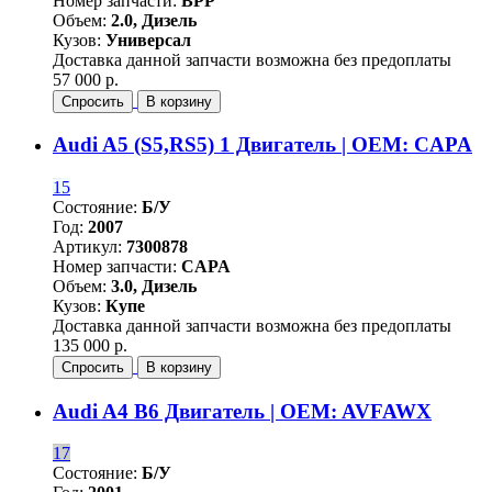
Номер запчасти:
BPP
Объем:
2.0, Дизель
Кузов:
Универсал
Доставка данной запчасти возможна без предоплаты
57 000 р.
Спросить
В корзину
Audi A5 (S5,RS5) 1 Двигатель | OEM: CAPA
15
Состояние:
Б/У
Год:
2007
Артикул:
7300878
Номер запчасти:
CAPA
Объем:
3.0, Дизель
Кузов:
Купе
Доставка данной запчасти возможна без предоплаты
135 000 р.
Спросить
В корзину
Audi A4 B6 Двигатель | OEM: AVFAWX
17
Состояние:
Б/У