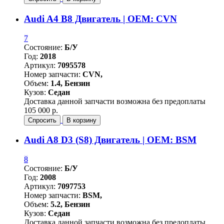
Audi A4 B8 Двигатель | OEM: CVN
7
Состояние:
Б/У
Год:
2018
Артикул:
7095578
Номер запчасти:
CVN,
Объем:
1.4, Бензин
Кузов:
Седан
Доставка данной запчасти возможна без предоплаты
105 000 р.
Спросить
В корзину
Audi A8 D3 (S8) Двигатель | OEM: BSM
8
Состояние:
Б/У
Год:
2008
Артикул:
7097753
Номер запчасти:
BSM,
Объем:
5.2, Бензин
Кузов:
Седан
Доставка данной запчасти возможна без предоплаты