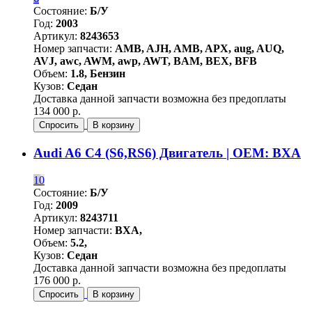
Состояние:
Б/У
Год:
2003
Артикул:
8243653
Номер запчасти:
AMB, AJH, AMB, APX, aug, AUQ,
AVJ, awc, AWM, awp, AWT, BAM, BEX, BFB
Объем:
1.8, Бензин
Кузов:
Седан
Доставка данной запчасти возможна без предоплаты
134 000 р.
Спросить
В корзину
Audi A6 C4 (S6,RS6) Двигатель | OEM: BXA
10
Состояние:
Б/У
Год:
2009
Артикул:
8243711
Номер запчасти:
BXA,
Объем:
5.2,
Кузов:
Седан
Доставка данной запчасти возможна без предоплаты
176 000 р.
Спросить
В корзину