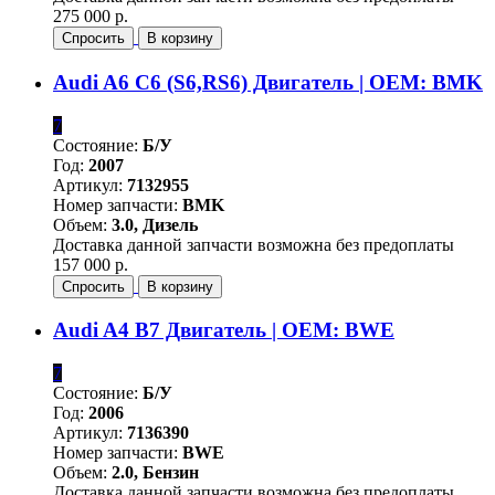
275 000 р.
Спросить
В корзину
Audi A6 C6 (S6,RS6) Двигатель | OEM: BMK
7
Состояние:
Б/У
Год:
2007
Артикул:
7132955
Номер запчасти:
BMK
Объем:
3.0, Дизель
Доставка данной запчасти возможна без предоплаты
157 000 р.
Спросить
В корзину
Audi A4 B7 Двигатель | OEM: BWE
7
Состояние:
Б/У
Год:
2006
Артикул:
7136390
Номер запчасти:
BWE
Объем:
2.0, Бензин
Доставка данной запчасти возможна без предоплаты