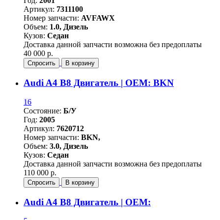
Год:
2001
Артикул:
7311100
Номер запчасти:
AVFAWX
Объем:
1.0, Дизель
Кузов:
Седан
Доставка данной запчасти возможна без предоплаты
40 000 р.
Спросить
В корзину
Audi A4 B8 Двигатель | OEM: BKN
16
Состояние:
Б/У
Год:
2005
Артикул:
7620712
Номер запчасти:
BKN,
Объем:
3.0, Дизель
Кузов:
Седан
Доставка данной запчасти возможна без предоплаты
110 000 р.
Спросить
В корзину
Audi A4 B8 Двигатель | OEM: