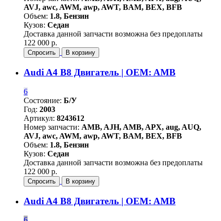
AVJ, awc, AWM, awp, AWT, BAM, BEX, BFB
Объем:
1.8, Бензин
Кузов:
Седан
Доставка данной запчасти возможна без предоплаты
122 000 р.
Спросить
В корзину
Audi A4 B8 Двигатель | OEM: AMB
6
Состояние:
Б/У
Год:
2003
Артикул:
8243612
Номер запчасти:
AMB, AJH, AMB, APX, aug, AUQ,
AVJ, awc, AWM, awp, AWT, BAM, BEX, BFB
Объем:
1.8, Бензин
Кузов:
Седан
Доставка данной запчасти возможна без предоплаты
122 000 р.
Спросить
В корзину
Audi A4 B8 Двигатель | OEM: AMB
6