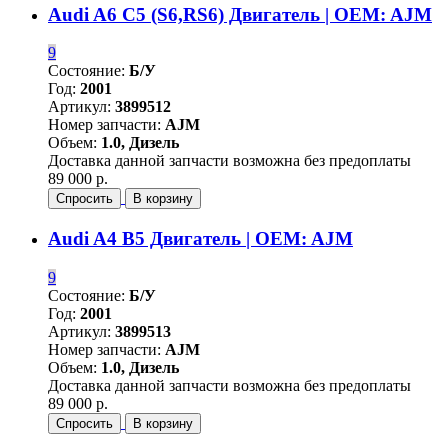
Audi A6 C5 (S6,RS6) Двигатель | OEM: AJM
9
Состояние:
Б/У
Год:
2001
Артикул:
3899512
Номер запчасти:
AJM
Объем:
1.0, Дизель
Доставка данной запчасти возможна без предоплаты
89 000 р.
Спросить
В корзину
Audi A4 B5 Двигатель | OEM: AJM
9
Состояние:
Б/У
Год:
2001
Артикул:
3899513
Номер запчасти:
AJM
Объем:
1.0, Дизель
Доставка данной запчасти возможна без предоплаты
89 000 р.
Спросить
В корзину