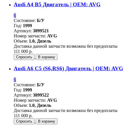
Audi A4 B5 Двигатель | OEM: AVG
6
Состояние:
Б/У
Год:
1999
Артикул:
3899521
Номер запчасти:
AVG
Объем:
1.0, Дизель
Доставка данной запчасти возможна без предоплаты
111 000 р.
Спросить
В корзину
Audi A6 C5 (S6,RS6) Двигатель | OEM: AVG
6
Состояние:
Б/У
Год:
1999
Артикул:
3899522
Номер запчасти:
AVG
Объем:
1.0, Дизель
Доставка данной запчасти возможна без предоплаты
111 000 р.
Спросить
В корзину