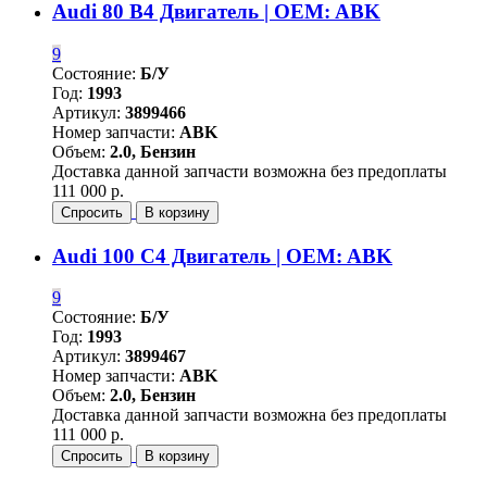
Audi 80 B4 Двигатель | OEM: ABK
9
Состояние:
Б/У
Год:
1993
Артикул:
3899466
Номер запчасти:
ABK
Объем:
2.0, Бензин
Доставка данной запчасти возможна без предоплаты
111 000 р.
Спросить
В корзину
Audi 100 C4 Двигатель | OEM: ABK
9
Состояние:
Б/У
Год:
1993
Артикул:
3899467
Номер запчасти:
ABK
Объем:
2.0, Бензин
Доставка данной запчасти возможна без предоплаты
111 000 р.
Спросить
В корзину