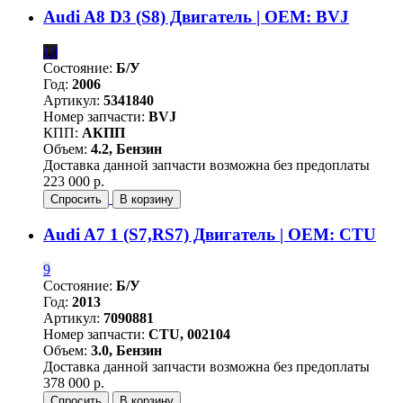
Audi A8 D3 (S8) Двигатель | OEM: BVJ
10
Состояние:
Б/У
Год:
2006
Артикул:
5341840
Номер запчасти:
BVJ
КПП:
АКПП
Объем:
4.2, Бензин
Доставка данной запчасти возможна без предоплаты
223 000 р.
Спросить
В корзину
Audi A7 1 (S7,RS7) Двигатель | OEM: CTU
9
Состояние:
Б/У
Год:
2013
Артикул:
7090881
Номер запчасти:
CTU, 002104
Объем:
3.0, Бензин
Доставка данной запчасти возможна без предоплаты
378 000 р.
Спросить
В корзину