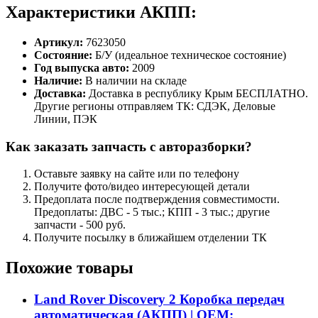
Характеристики АКПП:
Артикул:
7623050
Состояние:
Б/У (идеальное техническое состояние)
Год выпуска авто:
2009
Наличие:
В наличии на складе
Доставка:
Доставка в республику Крым БЕСПЛАТНО.
Другие регионы отправляем ТК: СДЭК, Деловые
Линии, ПЭК
Как заказать запчасть с авторазборки?
Оставьте заявку на сайте или по телефону
Получите фото/видео интересующей детали
Предоплата после подтверждения совместимости.
Предоплаты: ДВС - 5 тыс.; КПП - 3 тыс.; другие
запчасти - 500 руб.
Получите посылку в ближайшем отделении ТК
Похожие товары
Land Rover Discovery 2 Коробка передач
автоматическая (АКПП) | OEM: