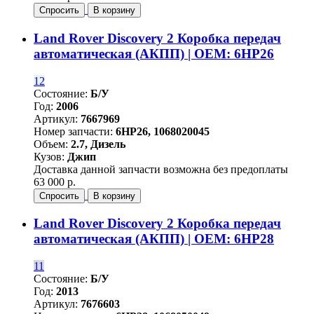
Спросить
В корзину
Land Rover Discovery 2 Коробка передач
автоматическая (АКПП) | OEM: 6HP26
12
Состояние:
Б/У
Год:
2006
Артикул:
7667969
Номер запчасти:
6HP26, 1068020045
Объем:
2.7, Дизель
Кузов:
Джип
Доставка данной запчасти возможна без предоплаты
63 000 р.
Спросить
В корзину
Land Rover Discovery 2 Коробка передач
автоматическая (АКПП) | OEM: 6HP28
11
Состояние:
Б/У
Год:
2013
Артикул:
7676603