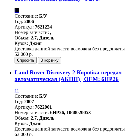
11
Состояние:
Б/У
Год:
2006
Артикул:
7621224
Номер запчасти:
,
Объем:
2.7, Дизель
Кузов:
Джип
Доставка данной запчасти возможна без предоплаты
52 000 р.
Спросить
В корзину
Land Rover Discovery 2 Коробка передач
автоматическая (АКПП) | OEM: 6HP26
11
Состояние:
Б/У
Год:
2007
Артикул:
7622901
Номер запчасти:
6HP26, 1068020053
Объем:
2.7, Дизель
Кузов:
Джип
Доставка данной запчасти возможна без предоплаты
63 000 р.