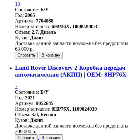
13
Состояние:
Б/У
Год:
2005
Артикул:
7704868
Номер запчасти:
6HP26X, 1068020053
Объем:
2.7, Дизель
Кузов:
Джип
Доставка данной запчасти возможна без предоплаты
63 000 р.
Спросить
В корзину
Land Rover Discovery 2 Коробка передач
автоматическая (АКПП) | OEM: 8HP76X
7
Состояние:
Б/У
Год:
2021
Артикул:
9052645
Номер запчасти:
8HP76X, 1109024039
Объем:
3.0, Бензин
Кузов:
Джип
Доставка данной запчасти возможна без предоплаты
209 000 р.
Спросить
В корзину