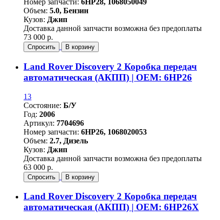
Номер запчасти:
6HP28, 1068050049
Объем:
5.0, Бензин
Кузов:
Джип
Доставка данной запчасти возможна без предоплаты
73 000 р.
Спросить
В корзину
Land Rover Discovery 2 Коробка передач
автоматическая (АКПП) | OEM: 6HP26
13
Состояние:
Б/У
Год:
2006
Артикул:
7704696
Номер запчасти:
6HP26, 1068020053
Объем:
2.7, Дизель
Кузов:
Джип
Доставка данной запчасти возможна без предоплаты
63 000 р.
Спросить
В корзину
Land Rover Discovery 2 Коробка передач
автоматическая (АКПП) | OEM: 6HP26X