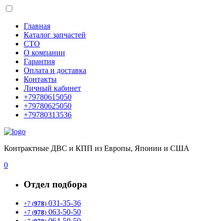
Главная
Каталог запчастей
СТО
О компании
Гарантия
Оплата и доставка
Контакты
Личный кабинет
+79780615050
+79780625050
+79780313536
Контрактные ДВС и КПП из Европы, Японии и США
0
Отдел подбора
031-35-36
+7 (
978
)
063-50-50
+7 (
978
)
064-50-50