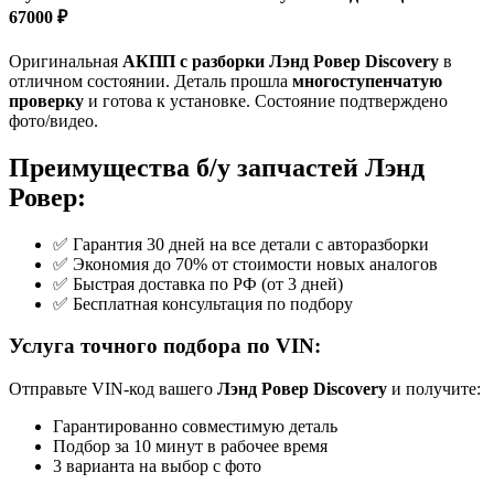
67000 ₽
Оригинальная
АКПП с разборки Лэнд Ровер Discovery
в
отличном состоянии. Деталь прошла
многоступенчатую
проверку
и готова к установке. Состояние подтверждено
фото/видео.
Преимущества б/у запчастей Лэнд
Ровер:
✅ Гарантия 30 дней на все детали с авторазборки
✅ Экономия до 70% от стоимости новых аналогов
✅ Быстрая доставка по РФ (от 3 дней)
✅ Бесплатная консультация по подбору
Услуга точного подбора по VIN:
Отправьте VIN-код вашего
Лэнд Ровер Discovery
и получите:
Гарантированно совместимую деталь
Подбор за 10 минут в рабочее время
3 варианта на выбор с фото