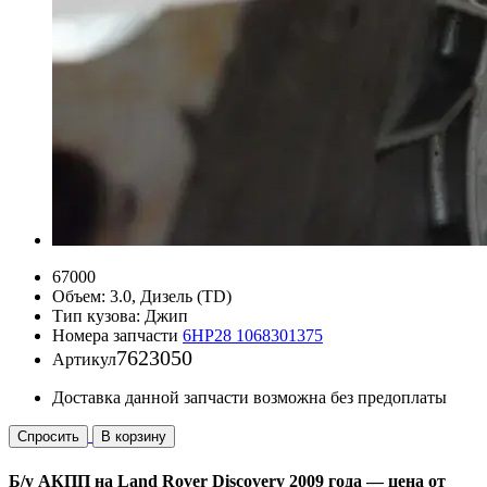
67000
Объем:
3.0, Дизель (TD)
Тип кузова:
Джип
Номера запчасти
6HP28
1068301375
7623050
Артикул
Доставка данной запчасти возможна без предоплаты
Спросить
В корзину
Б/у АКПП на Land Rover Discovery 2009 года — цена от