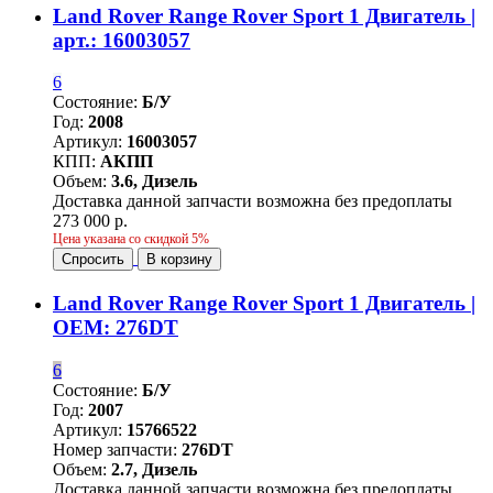
Land Rover Range Rover Sport 1 Двигатель |
арт.: 16003057
6
Состояние:
Б/У
Год:
2008
Артикул:
16003057
КПП:
АКПП
Объем:
3.6, Дизель
Доставка данной запчасти возможна без предоплаты
273 000 р.
Цена указана со скидкой 5%
Спросить
В корзину
Land Rover Range Rover Sport 1 Двигатель |
OEM: 276DT
6
Состояние:
Б/У
Год:
2007
Артикул:
15766522
Номер запчасти:
276DT
Объем:
2.7, Дизель
Доставка данной запчасти возможна без предоплаты