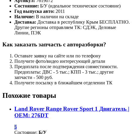
Артикул:
7619072
Состояние:
Б/У (идеальное техническое состояние)
Год выпуска авто:
2011
Наличие:
В наличии на складе
Доставка:
Доставка в республику Крым БЕСПЛАТНО.
Другие регионы отправляем ТК: СДЭК, Деловые
Линии, ПЭК
Как заказать запчасть с авторазборки?
Оставьте заявку на сайте или по телефону
Получите фото/видео интересующей детали
Предоплата после подтверждения совместимости.
Предоплаты: ДВС - 5 тыс.; КПП - 3 тыс.; другие
запчасти - 500 руб.
Получите посылку в ближайшем отделении ТК
Похожие товары
Land Rover Range Rover Sport 1 Двигатель |
OEM: 276DT
5
Состояние:
Б/У