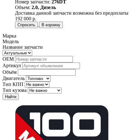
Номер запчасти:
276DT
Объем:
2.0, Дизель
Доставка данной запчасти возможна без предоплаты
192 000 р.
Спросить
В корзину
Марка
Модель
Название запчасти
OEM
Артикул
Объём
Двигатель
Тип КПП
Тип кузова
Найти