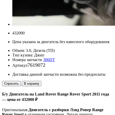
432000
Цена указана за двигатель без навесного оборудования
Объем:
3.0, Дизель (TD)
Тип кузова:
Джип
Номера запчасти
306DT
7619072
Артикул
Доставка данной запчасти возможна без предоплаты
Спросить
В корзину
Б/у Двигатель на Land Rover Range Rover Sport 2011 года
— цена от 432000 ₽
Оригинальная
Двигатель с разборки Лэнд Ровер Range
Rover Sport
в отличном состоянии. Деталь прошла