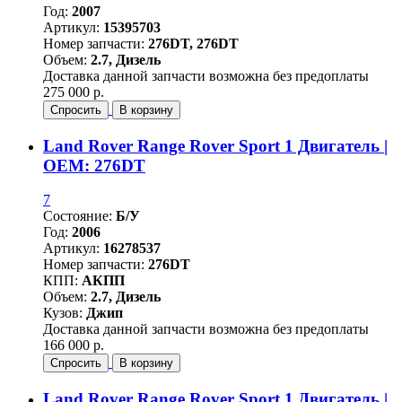
Год:
2007
Артикул:
15395703
Номер запчасти:
276DT, 276DT
Объем:
2.7, Дизель
Доставка данной запчасти возможна без предоплаты
275 000 р.
Спросить
В корзину
Land Rover Range Rover Sport 1 Двигатель |
OEM: 276DT
7
Состояние:
Б/У
Год:
2006
Артикул:
16278537
Номер запчасти:
276DT
КПП:
АКПП
Объем:
2.7, Дизель
Кузов:
Джип
Доставка данной запчасти возможна без предоплаты
166 000 р.
Спросить
В корзину
Land Rover Range Rover Sport 1 Двигатель |