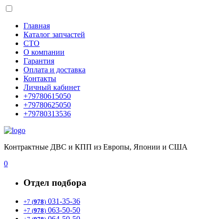
Главная
Каталог запчастей
СТО
О компании
Гарантия
Оплата и доставка
Контакты
Личный кабинет
+79780615050
+79780625050
+79780313536
Контрактные ДВС и КПП из Европы, Японии и США
0
Отдел подбора
031-35-36
+7 (
978
)
063-50-50
+7 (
978
)
064-50-50