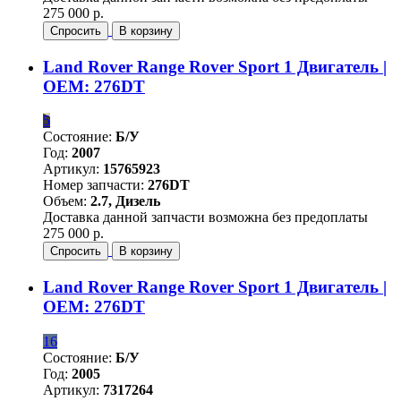
275 000 р.
Спросить
В корзину
Land Rover Range Rover Sport 1 Двигатель |
OEM: 276DT
5
Состояние:
Б/У
Год:
2007
Артикул:
15765923
Номер запчасти:
276DT
Объем:
2.7, Дизель
Доставка данной запчасти возможна без предоплаты
275 000 р.
Спросить
В корзину
Land Rover Range Rover Sport 1 Двигатель |
OEM: 276DT
16
Состояние:
Б/У
Год:
2005
Артикул:
7317264