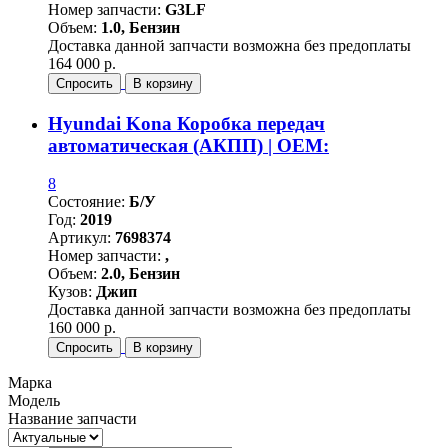
Номер запчасти:
G3LF
Объем:
1.0, Бензин
Доставка данной запчасти возможна без предоплаты
164 000 р.
Спросить
В корзину
Hyundai Kona Коробка передач
автоматическая (АКПП) | OEM:
8
Состояние:
Б/У
Год:
2019
Артикул:
7698374
Номер запчасти:
,
Объем:
2.0, Бензин
Кузов:
Джип
Доставка данной запчасти возможна без предоплаты
160 000 р.
Спросить
В корзину
Марка
Модель
Название запчасти