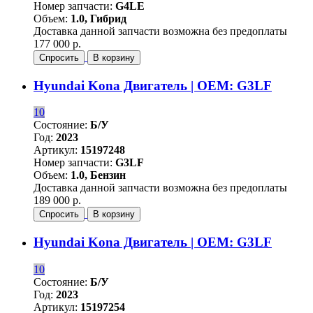
Номер запчасти:
G4LE
Объем:
1.0, Гибрид
Доставка данной запчасти возможна без предоплаты
177 000 р.
Спросить
В корзину
Hyundai Kona Двигатель | OEM: G3LF
10
Состояние:
Б/У
Год:
2023
Артикул:
15197248
Номер запчасти:
G3LF
Объем:
1.0, Бензин
Доставка данной запчасти возможна без предоплаты
189 000 р.
Спросить
В корзину
Hyundai Kona Двигатель | OEM: G3LF
10
Состояние:
Б/У
Год:
2023
Артикул:
15197254