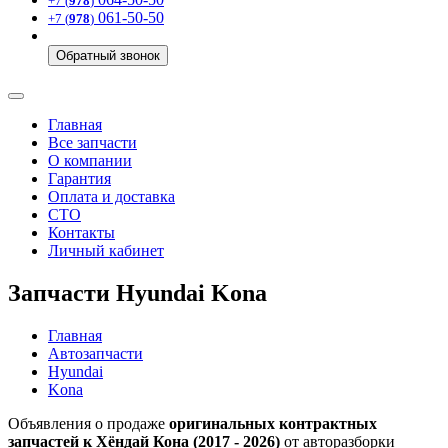
+7 (
978
)
061-50-50
+7 (
978
)
Обратный звонок
Главная
Все запчасти
О компании
Гарантия
Оплата и доставка
СТО
Контакты
Личный кабинет
Запчасти Hyundai Kona
Главная
Автозапчасти
Hyundai
Kona
Объявления о продаже
оригинальных контрактных
запчастей к Хёндай Кона (2017 - 2026)
от авторазборки