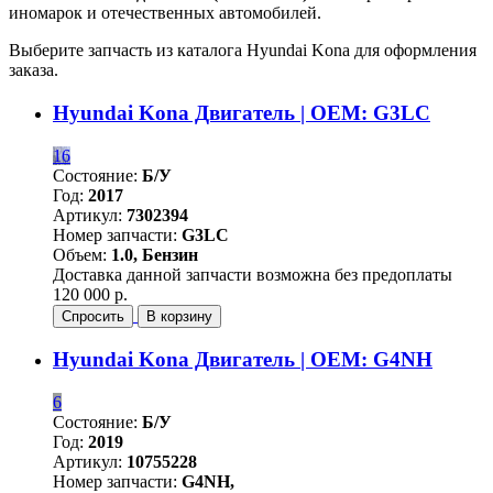
иномарок и отечественных автомобилей.
Выберите запчасть из каталога Hyundai Kona для оформления
заказа.
Hyundai Kona Двигатель | OEM: G3LC
16
Состояние:
Б/У
Год:
2017
Артикул:
7302394
Номер запчасти:
G3LC
Объем:
1.0, Бензин
Доставка данной запчасти возможна без предоплаты
120 000 р.
Спросить
В корзину
Hyundai Kona Двигатель | OEM: G4NH
6
Состояние:
Б/У
Год:
2019
Артикул:
10755228
Номер запчасти:
G4NH,