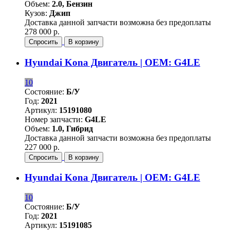
Объем:
2.0, Бензин
Кузов:
Джип
Доставка данной запчасти возможна без предоплаты
278 000 р.
Спросить
В корзину
Hyundai Kona Двигатель | OEM: G4LE
10
Состояние:
Б/У
Год:
2021
Артикул:
15191080
Номер запчасти:
G4LE
Объем:
1.0, Гибрид
Доставка данной запчасти возможна без предоплаты
227 000 р.
Спросить
В корзину
Hyundai Kona Двигатель | OEM: G4LE
10
Состояние:
Б/У
Год:
2021
Артикул:
15191085