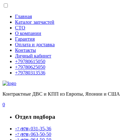
Главная
Каталог запчастей
СТО
О компании
Гарантия
Оплата и доставка
Контакты
Личный кабинет
+79780615050
+79780625050
+79780313536
Контрактные ДВС и КПП из Европы, Японии и США
0
Отдел подбора
031-35-36
+7 (
978
)
063-50-50
+7 (
978
)
064-50-50