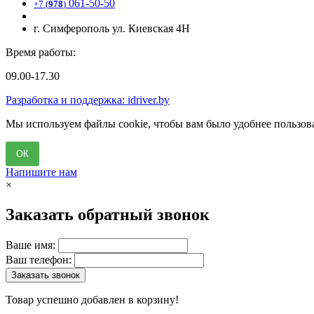
061-50-50
+7 (
978
)
г. Симферополь ул. Киевская 4Н
Время работы:
09.00-17.30
Разработка и поддержка: idriver.by
Мы используем файлы cookie, чтобы вам было удобнее пользова
ОК
Напишите нам
×
Заказать обратный звонок
Ваше имя:
Ваш телефон:
Заказать звонок
Товар успешно добавлен в корзину!