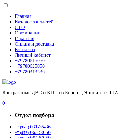
Главная
Каталог запчастей
СТО
О компании
Гарантия
Оплата и доставка
Контакты
Личный кабинет
+79780615050
+79780625050
+79780313536
Контрактные ДВС и КПП из Европы, Японии и США
0
Отдел подбора
031-35-36
+7 (
978
)
063-50-50
+7 (
978
)
064-50-50