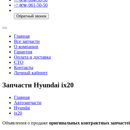
+7 (
978
)
061-50-50
+7 (
978
)
Обратный звонок
Главная
Все запчасти
О компании
Гарантия
Оплата и доставка
СТО
Контакты
Личный кабинет
Запчасти Hyundai ix20
Главная
Автозапчасти
Hyundai
ix20
Объявления о продаже
оригинальных контрактных запчастей 