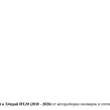
к Хёндай ИХ20 (2010 - 2026)
от авторазборки иномарок и отеч